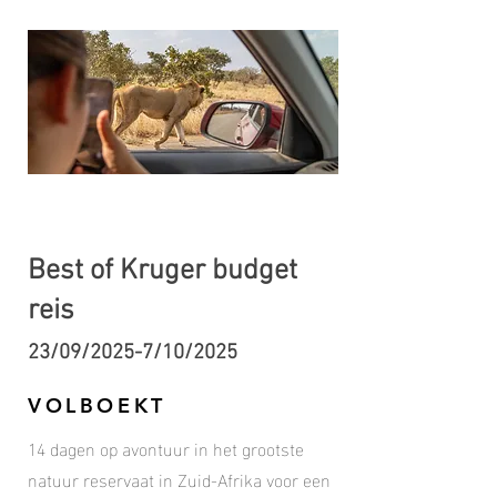
Best of Kruger budget
reis
23/09/2025-7/10/2025
VOLBOEKT
14 dagen op avontuur in
het grootste
natuur reservaat in Zuid-Afrika voor een