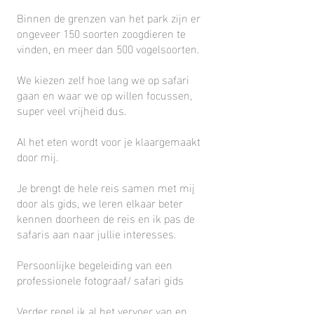
Binnen de grenzen van het park zijn er
ongeveer 150 soorten zoogdieren te
vinden, en meer dan 500 vogelsoorten.
We kiezen zelf hoe lang we op safari
gaan en waar we op willen focussen,
super veel vrijheid dus.
Al het eten wordt voor je klaargemaakt
door mij.
Je brengt de hele reis samen met mij
door als gids, we leren elkaar beter
kennen doorheen de reis en ik pas de
safaris aan naar jullie interesses.
Persoonlijke begeleiding van een
professionele fotograaf/ safari gids
Verder regel ik al het vervoer van en