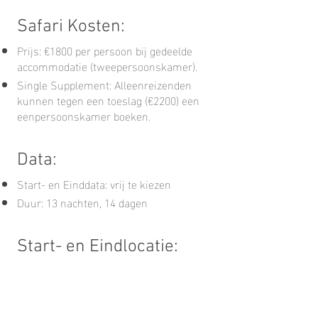
Safari Kosten:
Prijs: €1800 per persoon bij gedeelde
accommodatie (tweepersoonskamer).
Single Supplement: Alleenreizenden
kunnen tegen een toeslag (€2200) een
eenpersoonskamer boeken.
Data:
Start- en Einddata: vrij te kiezen
Duur: 13 nachten, 14 dagen
Start- en Eindlocatie:
Locatie: Johannesburg, Zuid-Afrika
Inbegrepen