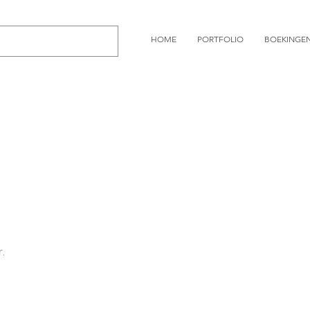
HOME
PORTFOLIO
BOEKINGE
r.