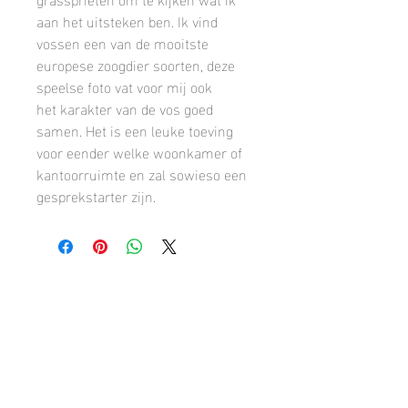
aan het uitsteken ben. Ik vind
vossen een van de mooitste
europese zoogdier soorten, deze
speelse foto vat voor mij ook
het karakter van de vos goed
samen. Het is een leuke toeving
voor eender welke woonkamer of
kantoorruimte en zal sowieso een
gesprekstarter zijn.
Facebook
Instagram
Contact