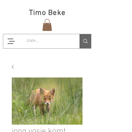
Timo Beke
jong vosje komt